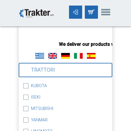
-->
We deliver our products worldwide
TRATTORI
KUBOTA
ISEKI
MITSUBISHI
YANMAR