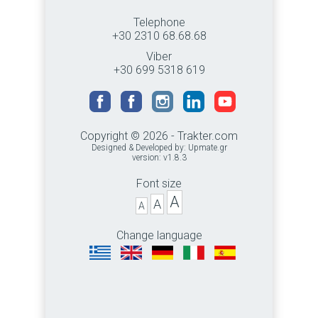
Telephone
+30 2310 68.68.68
Viber
+30 699 5318 619
Copyright © 2026 - Trakter.com
Designed & Developed by:
Upmate.gr
version: v1.8.3
Font size
A
A
A
Change language