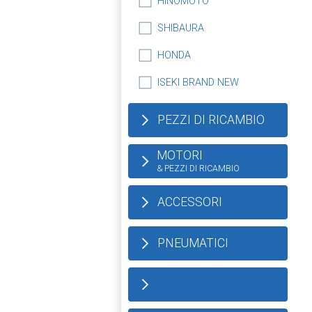
HINOMOTO
SHIBAURA
HONDA
ISEKI BRAND NEW
PEZZI DI RICAMBIO
MOTORI
& PEZZI DI RICAMBIO
ACCESSORI
PNEUMATICI