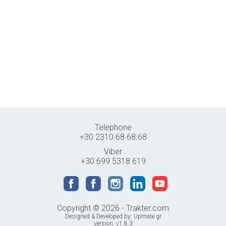
Telephone
+30 2310 68.68.68
Viber
+30 699 5318 619
Copyright © 2026 - Trakter.com
Designed & Developed by:
Upmate.gr
version: v1.8.3