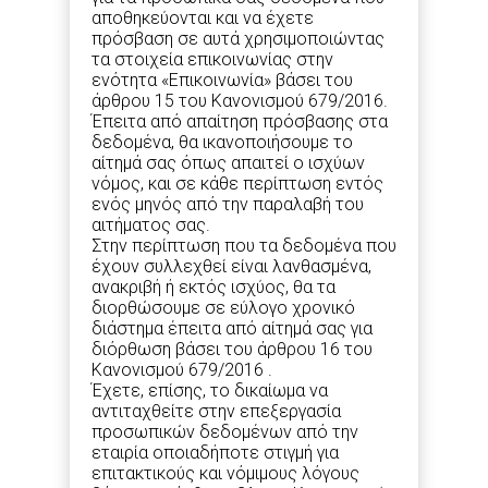
αποθηκεύονται και να έχετε
πρόσβαση σε αυτά χρησιμοποιώντας
τα στοιχεία επικοινωνίας στην
ενότητα «Επικοινωνία» βάσει του
άρθρου 15 του Κανονισμού 679/2016.
Έπειτα από απαίτηση πρόσβασης στα
δεδομένα, θα ικανοποιήσουμε το
αίτημά σας όπως απαιτεί ο ισχύων
νόμος, και σε κάθε περίπτωση εντός
ενός μηνός από την παραλαβή του
αιτήματος σας.
Στην περίπτωση που τα δεδομένα που
έχουν συλλεχθεί είναι λανθασμένα,
ανακριβή ή εκτός ισχύος, θα τα
διορθώσουμε σε εύλογο χρονικό
διάστημα έπειτα από αίτημά σας για
διόρθωση βάσει του άρθρου 16 του
Κανονισμού 679/2016 .
Έχετε, επίσης, το δικαίωμα να
αντιταχθείτε στην επεξεργασία
προσωπικών δεδομένων από την
εταιρία οποιαδήποτε στιγμή για
επιτακτικούς και νόμιμους λόγους