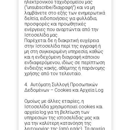
ηλεκτρονικού ταχυδρομείου μας
(“unsubscribe/διαγραφή”) και να μη
λαμβάνετε στο εξής των ενημερωτικά
δελτία, ειδοποιήσεις για φυλλάδια,
προσφορές και προωθητικές
ενέργειες που αναρτώνται από την
Ιστοσελίδα μας.
Παρέχεται δε η διακριτική ευχέρεια
στην Ιστοσελίδα περί της εγγραφή ή
μη στη συγκεκριμένη υπηρεσία, καθώς
και η ενδεχόμενη διαγραφή κάποιου
ενδιαφερόμενου, ιδίως σε περίπτωση
ένδειξης κακής, αθέμιτης ή παράνομης
χρήσης από τον τελευταίο.
4. Αυτόματη Συλλογή Προσωπικών
Δεδομένων – Cookies και Αρχεία Log
Ομοίως με άλλες εταιρίες, η
Ιστοσελίδα χρησιμοποιεί cookies και
αρχεία log για τη βελτίωση των
υπηρεσιών της ιστοσελίδας μας και
για την καλύτερη κατανόηση της
λειτουργίας της (από εσάς). Τα αρχεία