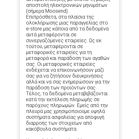
αποστολή ηλεκτρονικών μηνυμάτων
(σήμερα Moosend).
Επιπρόσθετα, στα πλαίσια της
ολοκλήρωσης μιας παραγγελίας στο
e-store μας κάποια από τα δεδομένα
αυτά μεταφέρονται σε
συνεργαζόμενες εταιρείες. Ως εκ
τούτου, μεταφέρονται σε
μεταφορικές εταιρείες για τη
μεταφορά και παράδοση των αγαθών
σας. Οι μεταφορικές εταιρείες
ενδέχεται να επικοινωνήσουν μαζί
σας για να ζητήσουν διευκρινήσεις
αλλά και να σας ενημερώσουν για την
παράδοση των προϊόντων σας.
Τέλος, τα δεδομένα μεταβιβάζονται
κατά την εκτέλεση πληρωμής σε
παρόχους πληρωμών. Εμείς από την
πλευρά μας χρησιμοποιούμε υψηλά
συστήματα ασφαλείας για αποφυγή
διαρροής των στοιχείων από
κακόβουλα συστήματα.