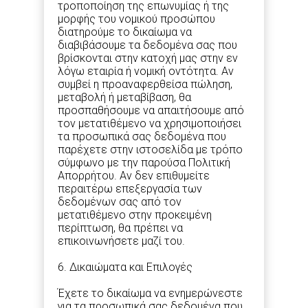
τροποποίηση της επωνυμίας ή της
μορφής του νομικού προσώπου
διατηρούμε το δικαίωμα να
διαβιβάσουμε τα δεδομένα σας που
βρίσκονται στην κατοχή μας στην εν
λόγω εταιρία ή νομική οντότητα. Αν
συμβεί η προαναφερθείσα πώληση,
μεταβολή ή μεταβίβαση, θα
προσπαθήσουμε να απαιτήσουμε από
τον μετατιθέμενο να χρησιμοποιήσει
τα προσωπικά σας δεδομένα που
παρέχετε στην ιστοσελίδα με τρόπο
σύμφωνο με την παρούσα Πολιτική
Απορρήτου. Αν δεν επιθυμείτε
περαιτέρω επεξεργασία των
δεδομένων σας από τον
μετατιθέμενο στην προκειμένη
περίπτωση, θα πρέπει να
επικοινωνήσετε μαζί του.
6. Δικαιώματα και Επιλογές
Έχετε το δικαίωμα να ενημερώνεστε
για τα προσωπικά σας δεδομένα που