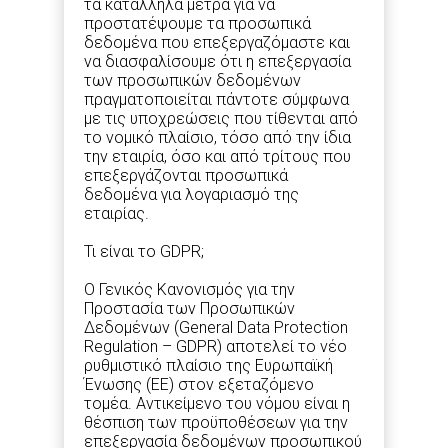
τα κατάλληλα μέτρα για να
προστατέψουμε τα προσωπικά
δεδομένα που επεξεργαζόμαστε και
να διασφαλίσουμε ότι η επεξεργασία
των προσωπικών δεδομένων
πραγματοποιείται πάντοτε σύμφωνα
με τις υποχρεώσεις που τίθενται από
το νομικό πλαίσιο, τόσο από την ίδια
την εταιρία, όσο και από τρίτους που
επεξεργάζονται προσωπικά
δεδομένα για λογαριασμό της
εταιρίας.
Τι είναι το GDPR;
Ο Γενικός Κανονισμός για την
Προστασία των Προσωπικών
Δεδομένων (General Data Protection
Regulation – GDPR) αποτελεί το νέο
ρυθμιστικό πλαίσιο της Ευρωπαϊκή
Ένωσης (ΕΕ) στον εξεταζόμενο
τομέα. Αντικείμενο του νόμου είναι η
θέσπιση των προϋποθέσεων για την
επεξεργασία δεδομένων προσωπικού