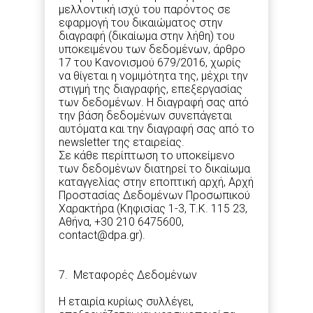
μελλοντική ισχύ του παρόντος σε
εφαρμογή του δικαιώματος στην
διαγραφή (δικαίωμα στην λήθη) του
υποκειμένου των δεδομένων, άρθρο
17 του Κανονισμού 679/2016, χωρίς
να θίγεται η νομιμότητα της, μέχρι την
στιγμή της διαγραφής, επεξεργασίας
των δεδομένων. Η διαγραφή σας από
την βάση δεδομένων συνεπάγεται
αυτόματα και την διαγραφή σας από το
newsletter της εταιρείας.
Σε κάθε περίπτωση το υποκείμενο
των δεδομένων διατηρεί το δικαίωμα
καταγγελίας στην εποπτική αρχή, Αρχή
Προστασίας Δεδομένων Προσωπικού
Χαρακτήρα (Κηφισίας 1-3, Τ.Κ. 115 23,
Αθήνα, +30 210 6475600,
contact@dpa.gr).
7. Μεταφορές Δεδομένων
Η εταιρία κυρίως συλλέγει,