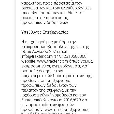
χαρακτήρα, προς προστασία των
δικαιωμάτων και των ελευθεριών των
φυσικών προσώπων και ιδίως του
δικαιώματος προστασίας
προσωπικών δεδομένων.
Υπεύθυνος Επεξεργασίας
Η επιχείρησή μας με έδρα την
Σταυρούπολη Θεσσαλονίκης, επι της
οδού Λαγκάδα 267 email:
info@trakter.com, τηλ.: 2310686868,
website: www.trakter.com όπως νόμιμα
εκπροσωπείται, ενημερώνει ότι, για
σκοπούς άσκησης των
επιχειρηματικών δραστηριοτήτων της,
προβαίνει σε επεξεργασία
προσωπικών δεδομένων των
πελατών της σύμφωνα με την
ισχύουσα εθνική νομοθεσία και τον
Ευρωπαϊκό Κανονισμό 2016/679 για
την προστασία των φυσικών
προσώπων έναντι της επεξεργασίας