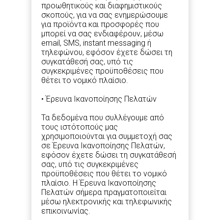
προωθητικούς και διαφημιστικούς
σκοπούς, για να σας ενημερώσουμε
για προϊόντα και προσφορές που
μπορεί να σας ενδιαφέρουν, μέσω
email, SMS, instant messaging ή
τηλεφώνου, εφόσον έχετε δώσει τη
συγκατάθεσή σας, υπό τις
συγκεκριμένες προϋποθέσεις που
θέτει το νομικό πλαίσιο.
• Έρευνα Ικανοποίησης Πελατών
Τα δεδομένα που συλλέγουμε από
τους ιστότοπούς μας
χρησιμοποιούνται για συμμετοχή σας
σε Έρευνα Ικανοποίησης Πελατών,
εφόσον έχετε δώσει τη συγκατάθεσή
σας, υπό τις συγκεκριμένες
προϋποθέσεις που θέτει το νομικό
πλαίσιο. Η Έρευνα Ικανοποίησης
Πελατών σήμερα πραγματοποιείται
μέσω ηλεκτρονικής και τηλεφωνικής
επικοινωνίας.