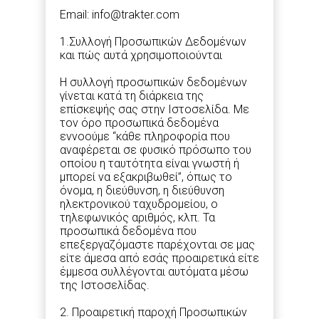
Email: info@trakter.com
1.Συλλογή Προσωπικών Δεδομένων
και πώς αυτά χρησιμοποιούνται
Η συλλογή προσωπικών δεδομένων
γίνεται κατά τη διάρκεια της
επίσκεψής σας στην Ιστοσελίδα. Με
τον όρο προσωπικά δεδομένα
εννοούμε “κάθε πληροφορία που
αναφέρεται σε φυσικό πρόσωπο του
οποίου η ταυτότητα είναι γνωστή ή
μπορεί να εξακριβωθεί”, όπως το
όνομα, η διεύθυνση, η διεύθυνση
ηλεκτρονικού ταχυδρομείου, ο
τηλεφωνικός αριθμός, κλπ. Τα
προσωπικά δεδομένα που
επεξεργαζόμαστε παρέχονται σε μας
είτε άμεσα από εσάς προαιρετικά είτε
έμμεσα συλλέγονται αυτόματα μέσω
της Ιστοσελίδας.
2. Προαιρετική παροχή Προσωπικών