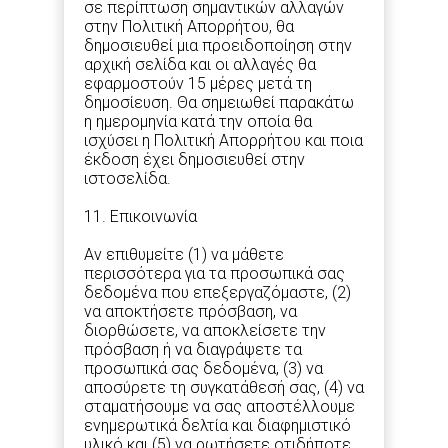
σε περίπτωση σημαντικών αλλαγών
στην Πολιτική Απορρήτου, θα
δημοσιευθεί μια προειδοποίηση στην
αρχική σελίδα και οι αλλαγές θα
εφαρμοστούν 15 μέρες μετά τη
δημοσίευση. Θα σημειωθεί παρακάτω
η ημερομηνία κατά την οποία θα
ισχύσει η Πολιτική Απορρήτου και ποια
έκδοση έχει δημοσιευθεί στην
ιστοσελίδα.
11. Επικοινωνία
Αν επιθυμείτε (1) να μάθετε
περισσότερα για τα προσωπικά σας
δεδομένα που επεξεργαζόμαστε, (2)
να αποκτήσετε πρόσβαση, να
διορθώσετε, να αποκλείσετε την
πρόσβαση ή να διαγράψετε τα
προσωπικά σας δεδομένα, (3) να
αποσύρετε τη συγκατάθεσή σας, (4) να
σταματήσουμε να σας αποστέλλουμε
ενημερωτικά δελτία και διαφημιστικό
υλικό και (5) να ρωτήσετε οτιδήποτε