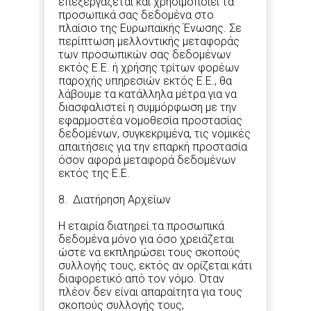
επεξεργάζεται και χρησιμοποιεί τα
προσωπικά σας δεδομένα στο
πλαίσιο της Ευρωπαϊκής Ένωσης. Σε
περίπτωση μελλοντικής μεταφοράς
των προσωπικών σας δεδομένων
εκτός Ε.Ε. ή χρήσης τρίτων φορέων
παροχής υπηρεσιών εκτός Ε.Ε., θα
λάβουμε τα κατάλληλα μέτρα για να
διασφαλιστεί η συμμόρφωση με την
εφαρμοστέα νομοθεσία προστασίας
δεδομένων, συγκεκριμένα, τις νομικές
απαιτήσεις για την επαρκή προστασία
όσον αφορά μεταφορά δεδομένων
εκτός της Ε.Ε.
8. Διατήρηση Αρχείων
Η εταιρία διατηρεί τα προσωπικά
δεδομένα μόνο για όσο χρειάζεται
ώστε να εκπληρώσει τους σκοπούς
συλλογής τους, εκτός αν ορίζεται κάτι
διαφορετικό από τον νόμο. Όταν
πλέον δεν είναι απαραίτητα για τους
σκοπούς συλλογής τους,