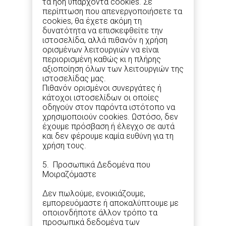
τα ήδη υπάρχοντα cookies. Σε
περίπτωση που απενεργοποιήσετε τα
cookies, θα έχετε ακόμη τη
δυνατότητα να επισκεφθείτε την
ιστοσελίδα, αλλά πιθανόν η χρήση
ορισμένων λειτουργιών να είναι
περιορισμένη καθώς κι η πλήρης
αξιοποίηση όλων των λειτουργιών της
ιστοσελίδας μας.
Πιθανόν ορισμένοι συνεργάτες ή
κάτοχοι ιστοσελίδων οι οποίες
οδηγούν στον παρόντα ιστότοπο να
χρησιμοποιούν cookies. Ωστόσο, δεν
έχουμε πρόσβαση ή έλεγχο σε αυτά
και δεν φέρουμε καμία ευθύνη για τη
χρήση τους.
5. Προσωπικά Δεδομένα που
Μοιραζόμαστε
Δεν πωλούμε, ενοικιάζουμε,
εμπορευόμαστε ή αποκαλύπτουμε με
οποιονδήποτε άλλον τρόπο τα
προσωπικά δεδομένα των