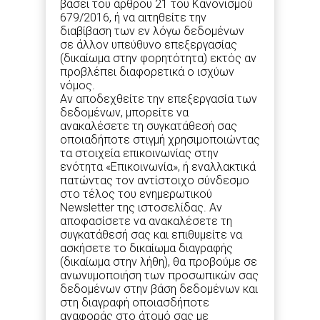
βάσει του άρθρου 21 του Κανονισμού
679/2016, ή να αιτηθείτε την
διαβίβαση των εν λόγω δεδομένων
σε άλλον υπεύθυνο επεξεργασίας
(δικαίωμα στην φορητότητα) εκτός αν
προβλέπει διαφορετικά ο ισχύων
νόμος.
Αν αποδεχθείτε την επεξεργασία των
δεδομένων, μπορείτε να
ανακαλέσετε τη συγκατάθεσή σας
οποιαδήποτε στιγμή χρησιμοποιώντας
τα στοιχεία επικοινωνίας στην
ενότητα «Επικοινωνία», ή εναλλακτικά
πατώντας τον αντίστοιχο σύνδεσμο
στο τέλος του ενημερωτικού
Newsletter της ιστοσελίδας. Αν
αποφασίσετε να ανακαλέσετε τη
συγκατάθεσή σας και επιθυμείτε να
ασκήσετε το δικαίωμα διαγραφής
(δικαίωμα στην λήθη), θα προβούμε σε
ανωνυμοποιήση των προσωπικών σας
δεδομένων στην βάση δεδομένων και
στη διαγραφή οποιασδήποτε
αναφοράς στο άτομό σας με