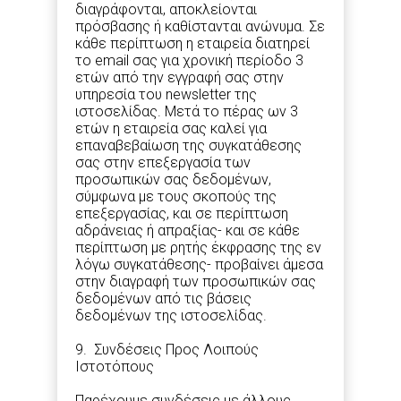
διαγράφονται, αποκλείονται
πρόσβασης ή καθίστανται ανώνυμα. Σε
κάθε περίπτωση η εταιρεία διατηρεί
το email σας για χρονική περίοδο 3
ετών από την εγγραφή σας στην
υπηρεσία του newsletter της
ιστοσελίδας. Μετά το πέρας ων 3
ετών η εταιρεία σας καλεί για
επαναβεβαίωση της συγκατάθεσης
σας στην επεξεργασία των
προσωπικών σας δεδομένων,
σύμφωνα με τους σκοπούς της
επεξεργασίας, και σε περίπτωση
αδράνειας ή απραξίας- και σε κάθε
περίπτωση με ρητής έκφρασης της εν
λόγω συγκατάθεσης- προβαίνει άμεσα
στην διαγραφή των προσωπικών σας
δεδομένων από τις βάσεις
δεδομένων της ιστοσελίδας.
9. Συνδέσεις Προς Λοιπούς
Ιστοτόπους
Παρέχουμε συνδέσεις με άλλους