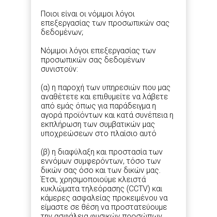
Ποιοι είναι οι νόμιμοι λόγοι
επεξεργασίας των προσωπικών σας
δεδομένων;
Νόμιμοι λόγοι επεξεργασίας των
προσωπικών σας δεδομένων
συνιστούν:
(α) η παροχή των υπηρεσιών που μας
αναθέτετε και επιθυμείτε να λάβετε
από εμάς όπως για παράδειγμα η
αγορά προϊόντων και κατά συνέπεια η
εκπλήρωση των συμβατικών μας
υποχρεώσεων στο πλαίσιο αυτό
(β) η διαφύλαξη και προστασία των
εννόμων συμφερόντων, τόσο των
δικών σας όσο και των δικών μας.
Έτσι, χρησιμοποιούμε κλειστά
κυκλώματα τηλεόρασης (CCTV) και
κάμερες ασφαλείας προκειμένου να
είμαστε σε θέση να προστατεύουμε
την ασφάλεια φυσικών προσώπων,