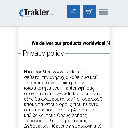
-->
We deliver our products worldwide!
All orders Until 
Privacy policy
Η ιστοσελίδα www.trakter.com
σέβεται την ανησυχία κάθε φυσικού
προσώπου αναφορικά με την
ιδιωτικότητα του. Η επίσκεψή σας
στον ιστότοπο www.trakter.com (στο
εξής θα αναφέρεται ως “Ιστοσελίδα”)
υπόκειται στους όρους που τίθενται
στην παρούσα Πολιτική Απορρήτου
καθώς και τους Όρους Χρήσης. Η
παρούσα Πολιτική Προστασίας
Δεδομένων τίθεται σε εφαρμογή από